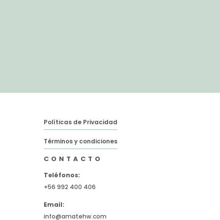
Políticas de Privacidad
Términos y condiciones
CONTACTO
Teléfonos:
+56 992 400 406
Email:
info@amatehw.com