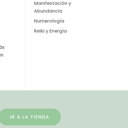
Manifestación y
Abundancia
Numerología
Reiki y Energía
ás
in
IR A LA TIENDA