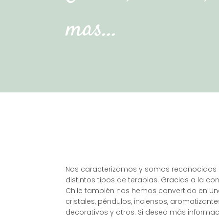
mas…
Nos caracterizamos y somos reconocidos por
distintos tipos de terapias. Gracias a la con
Chile también nos hemos convertido en una
cristales, péndulos, inciensos, aromatizan
decorativos y otros. Si desea más informa