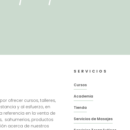
SERVICIOS
Cursos
Academia
 ofrecer cursos, talleres,
stancia y al esfuerzo, en
Tienda
 referencia en la venta de
Servicios de Masajes
tes, sahumerios, productos
ción acerca de nuestros