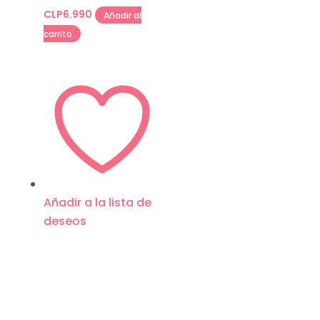
CLP
6.990
Añadir al
carrito
Añadir a la lista de
deseos