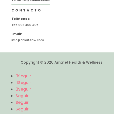
Términos y condiciones
CONTACTO
Teléfonos:
+56 992 400 406
Email:
info@amatehw.com
Copyright © 2026 Amate! Health & Wellness
Seguir
Seguir
Seguir
Seguir
Seguir
Seguir