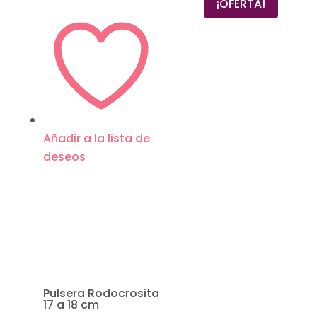
¡OFERTA!
Añadir a la lista de
deseos
Pulsera Rodocrosita
17 a 18 cm