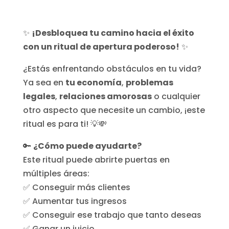
✨
¡Desbloquea tu camino hacia el éxito
con un ritual de apertura poderoso!
✨
¿Estás enfrentando obstáculos en tu vida?
Ya sea en
tu economía
,
problemas
legales
,
relaciones amorosas
o cualquier
otro aspecto que necesite un cambio, ¡este
ritual es para ti! 💡💸
🔑
¿Cómo puede ayudarte?
Este ritual puede abrirte puertas en
múltiples áreas:
✅ Conseguir más clientes
✅ Aumentar tus ingresos
✅ Conseguir ese trabajo que tanto deseas
✅ Ganar un juicio