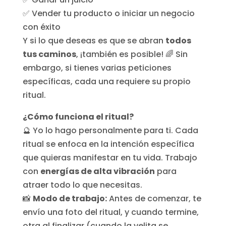
✅ Vender tu producto o iniciar un negocio
con éxito
Y si lo que deseas es que se abran
todos
tus caminos
, ¡también es posible! 🌈 Sin
embargo, si tienes varias peticiones
específicas, cada una requiere su propio
ritual.
¿Cómo funciona el ritual?
🔮 Yo lo hago personalmente para ti. Cada
ritual se enfoca en la intención específica
que quieras manifestar en tu vida. Trabajo
con
energías de alta vibración
para
atraer todo lo que necesitas.
📸
Modo de trabajo:
Antes de comenzar, te
envío una foto del ritual, y cuando termine,
otra al finalizar (cuando la velita se