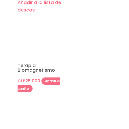
Añadir a la lista de
deseos
Terapia
Biomagnetismo
CLP
25.000
Añadir al
carrito