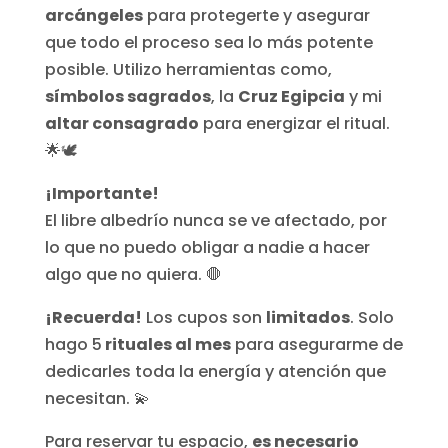
arcángeles
para protegerte y asegurar
que todo el proceso sea lo más potente
posible. Utilizo herramientas como,
símbolos sagrados
, la
Cruz Egipcia
y mi
altar consagrado
para energizar el ritual.
🌟🕊
¡Importante!
El libre albedrío nunca se ve afectado, por
lo que no puedo obligar a nadie a hacer
algo que no quiera. 🛑
¡Recuerda!
Los cupos son
limitados
. Solo
hago 5
rituales al mes
para asegurarme de
dedicarles toda la energía y atención que
necesitan. 💫
Para reservar tu espacio,
es necesario