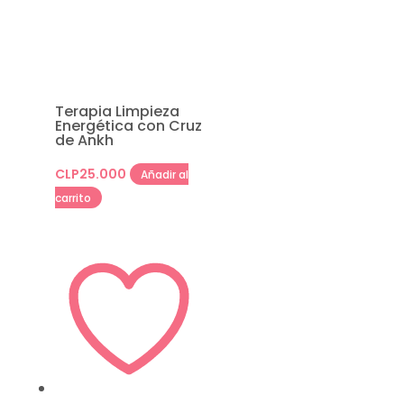
Terapia Limpieza
Energética con Cruz
de Ankh
CLP
25.000
Añadir al
carrito