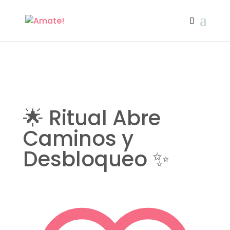
🌟 Ritual Abre
Caminos y
Desbloqueo ✨