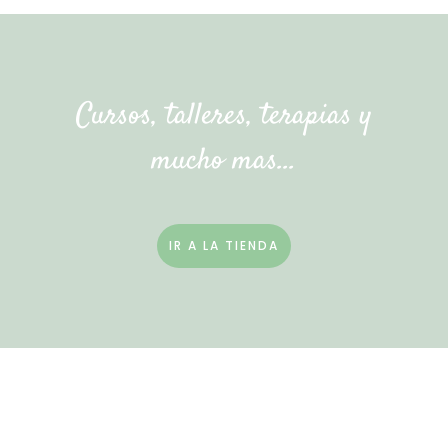
Cursos, talleres, terapias y
mucho mas…
IR A LA TIENDA