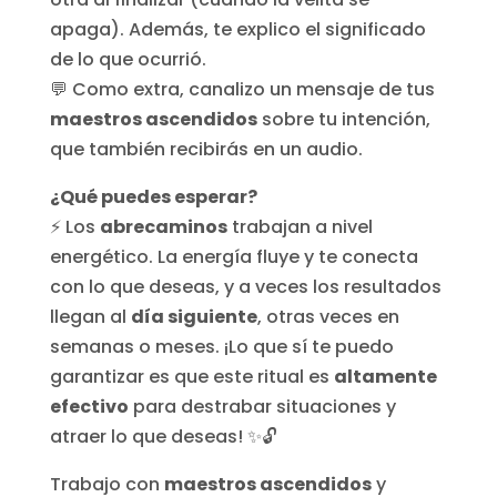
apaga). Además, te explico el significado
de lo que ocurrió.
💬 Como extra, canalizo un mensaje de tus
maestros ascendidos
sobre tu intención,
que también recibirás en un audio.
¿Qué puedes esperar?
⚡ Los
abrecaminos
trabajan a nivel
energético. La energía fluye y te conecta
con lo que deseas, y a veces los resultados
llegan al
día siguiente
, otras veces en
semanas o meses. ¡Lo que sí te puedo
garantizar es que este ritual es
altamente
efectivo
para destrabar situaciones y
atraer lo que deseas! ✨🔓
Trabajo con
maestros ascendidos
y