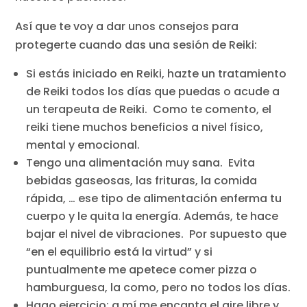
Así que te voy a dar unos consejos para
protegerte cuando das una sesión de Reiki:
Si estás iniciado en Reiki, hazte un tratamiento
de Reiki todos los días que puedas o acude a
un terapeuta de Reiki. Como te comento, el
reiki tiene muchos beneficios a nivel físico,
mental y emocional.
Tengo una alimentación muy sana. Evita
bebidas gaseosas, las frituras, la comida
rápida, … ese tipo de alimentación enferma tu
cuerpo y le quita la energía. Además, te hace
bajar el nivel de vibraciones. Por supuesto que
“en el equilibrio está la virtud” y si
puntualmente me apetece comer pizza o
hamburguesa, la como, pero no todos los días.
Hago ejercicio: a mí me encanta el aire libre y