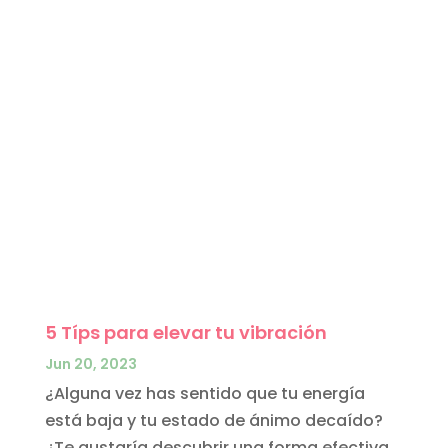
5 Típs para elevar tu vibración
Jun 20, 2023
¿Alguna vez has sentido que tu energía
está baja y tu estado de ánimo decaído?
¿Te gustaría descubrir una forma efectiva