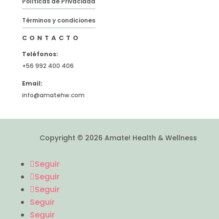
Políticas de Privacidad
Términos y condiciones
CONTACTO
Teléfonos:
+56 992 400 406
Email:
info@amatehw.com
Copyright © 2026 Amate! Health & Wellness
Seguir
Seguir
Seguir
Seguir
Seguir